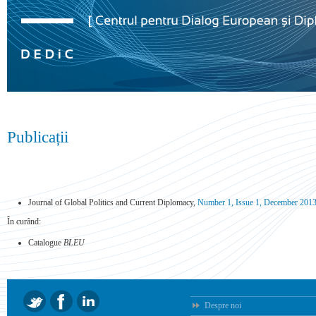
Publicații
Journal of Global Politics and Current Diplomacy,
Number 1, Issue 1, December 201
În curând:
Catalogue
BLEU
Despre noi